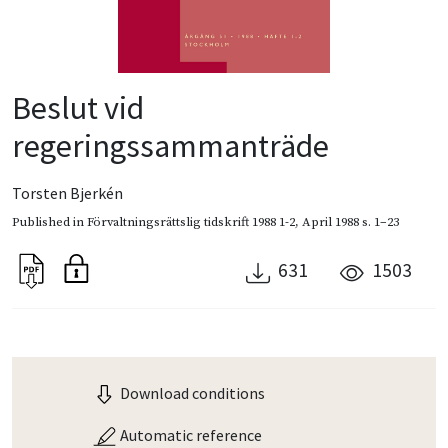
Beslut vid
regeringssammanträde
Torsten Bjerkén
Published in
Förvaltningsrättslig tidskrift 1988 1-2
,
April 1988
s. 1–23
631
1503
Download conditions
Automatic reference