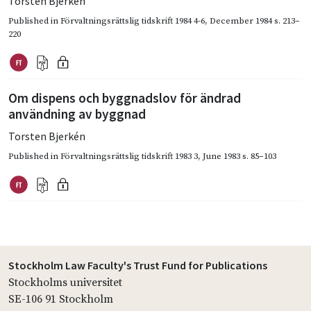
Torsten Bjerkén
Published in
Förvaltningsrättslig tidskrift 1984 4-6
,
December 1984
s. 213–
220
Om dispens och byggnadslov för ändrad
användning av byggnad
Torsten Bjerkén
Published in
Förvaltningsrättslig tidskrift 1983 3
,
June 1983
s. 85–103
Stockholm Law Faculty's Trust Fund for Publications
Stockholms universitet
SE-106 91 Stockholm