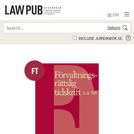
SV
/
EN
Options
INCLUDE JURIDIKBOK.SE