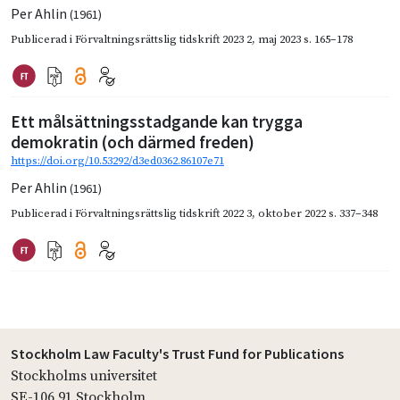
Per Ahlin
(1961)
Publicerad i
Förvaltningsrättslig tidskrift 2023 2
,
maj 2023
s. 165–178
Ett målsättningsstadgande kan trygga
demokratin (och därmed freden)
https://doi.org/10.53292/d3ed0362.86107e71
Per Ahlin
(1961)
Publicerad i
Förvaltningsrättslig tidskrift 2022 3
,
oktober 2022
s. 337–348
Stockholm Law Faculty's Trust Fund for Publications
Stockholms universitet
SE-106 91 Stockholm