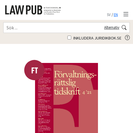
SV
/
EN
Alternativ
INKLUDERA JURIDIKBOK.SE