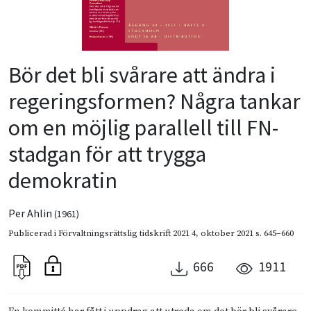
Bör det bli svårare att ändra i
regeringsformen? Några tankar
om en möjlig parallell till FN-
stadgan för att trygga
demokratin
Per Ahlin
(1961)
Publicerad i
Förvaltningsrättslig tidskrift 2021 4
,
oktober 2021
s. 645–660
666
1911