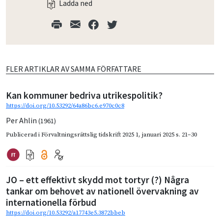
Ladda ned
FLER ARTIKLAR AV SAMMA FÖRFATTARE
Kan kommuner bedriva utrikespolitik?
https://doi.org/10.53292/64a86bc6.e970c0c8
Per Ahlin
(1961)
Publicerad i
Förvaltningsrättslig tidskrift 2025 1
,
januari 2025
s. 21–30
JO – ett effektivt skydd mot tortyr (?) Några
tankar om behovet av nationell övervakning av
internationella förbud
https://doi.org/10.53292/a17743e5.3872bbeb