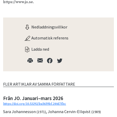
https://www.jo.se.
Nedladdningsvillkor
Automatisk referens
Ladda ned
FLER ARTIKLAR AV SAMMA FÖRFATTARE
Från JO. Januari–mars 2026
https://doi.org/10.53292/ba5659bf.244d7fbc
Sara Johannesson
,
Johanna Cervin-Ellqvist
(1971)
(1989)