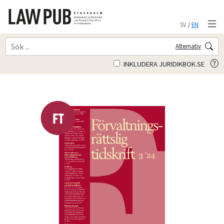
SV
/
EN
Alternativ
INKLUDERA JURIDIKBOK.SE