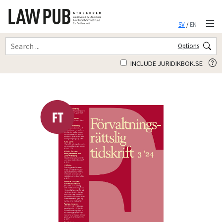
SV
/
EN
Options
INCLUDE JURIDIKBOK.SE