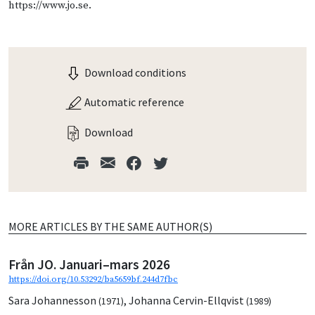
https://www.jo.se.
Download conditions
Automatic reference
Download
MORE ARTICLES BY THE SAME AUTHOR(S)
Från JO. Januari–mars 2026
https://doi.org/10.53292/ba5659bf.244d7fbc
Sara Johannesson
,
Johanna Cervin-Ellqvist
(1971)
(1989)