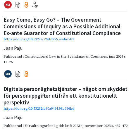
Easy Come, Easy Go? – The Government
Commissions of Inquiry as a Possible Additional
Ex-ante Guarantor of Constitutional Compliance
https://doi.org/10.53292/7241d855.26abe5b3
Jaan Paju
Publicerad i
Constitutional Law in the Scandinavian Countries
,
juni 2024
s.
11–26
Digitala personlighetstjänster – något om skyddet
för personuppgifter utifrån ett konstitutionellt
perspektiv
https://doi.org/10.53292/b90a9434.98b336bd
Jaan Paju
Publicerad i
Förvaltningsrättslig tidskrift 2023 4
,
november 2023
s. 437–472