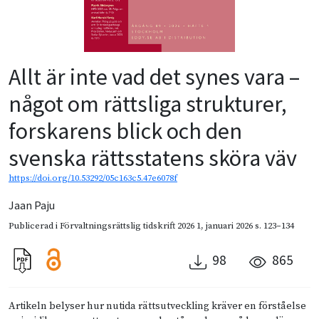
Allt är inte vad det synes vara –
något om rättsliga strukturer,
forskarens blick och den
svenska rättsstatens sköra väv
https://doi.org/10.53292/05c163c5.47e6078f
Jaan Paju
Publicerad i
Förvaltningsrättslig tidskrift 2026 1
,
januari 2026
s. 123–134
98
865
Artikeln belyser hur nutida rättsutveckling kräver en förståelse