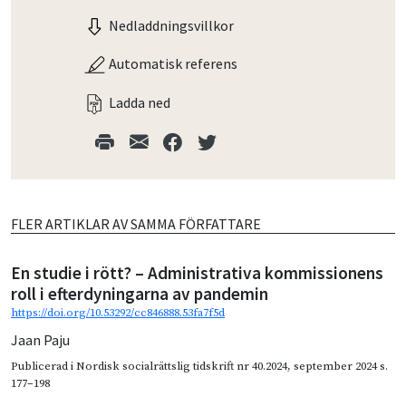
Nedladdningsvillkor
Automatisk referens
Ladda ned
FLER ARTIKLAR AV SAMMA FÖRFATTARE
En studie i rött? – Administrativa kommissionens
roll i efterdyningarna av pandemin
https://doi.org/10.53292/cc846888.53fa7f5d
Jaan Paju
Publicerad i
Nordisk socialrättslig tidskrift nr 40.2024
,
september 2024
s.
177–198