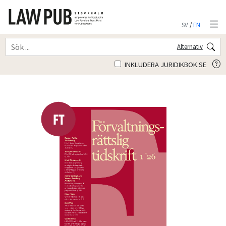
SV
/
EN
Alternativ
INKLUDERA JURIDIKBOK.SE