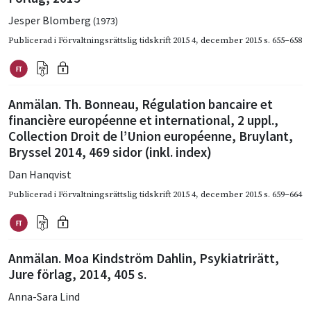
Jesper Blomberg
(1973)
Publicerad i
Förvaltningsrättslig tidskrift 2015 4
,
december 2015
s. 655–658
Anmälan. Th. Bonneau, Régulation bancaire et
financière européenne et international, 2 uppl.,
Collection Droit de l’Union européenne, Bruylant,
Bryssel 2014, 469 sidor (inkl. index)
Dan Hanqvist
Publicerad i
Förvaltningsrättslig tidskrift 2015 4
,
december 2015
s. 659–664
Anmälan. Moa Kindström Dahlin, Psykiatrirätt,
Jure förlag, 2014, 405 s.
Anna-Sara Lind