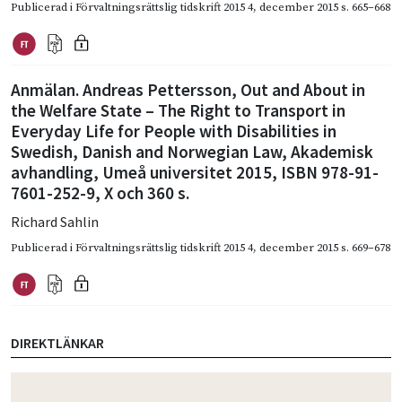
Publicerad i
Förvaltningsrättslig tidskrift 2015 4
,
december 2015
s. 665–668
Anmälan. Andreas Pettersson, Out and About in
the Welfare State – The Right to Transport in
Everyday Life for People with Disabilities in
Swedish, Danish and Norwegian Law, Akademisk
avhandling, Umeå universitet 2015, ISBN 978-91-
7601-252-9, X och 360 s.
Richard Sahlin
Publicerad i
Förvaltningsrättslig tidskrift 2015 4
,
december 2015
s. 669–678
DIREKTLÄNKAR