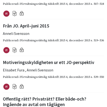
Publicerad i
Förvaltningsrättslig tidskrift 2015 4
,
december 2015
s. 507–518
Från JO. April–juni 2015
Anneli Svensson
Publicerad i
Förvaltningsrättslig tidskrift 2015 4
,
december 2015
s. 519–536
Motiveringsskyldigheten ur ett JO-perspektiv
Elisabet Fura
,
Anneli Svensson
Publicerad i
Förvaltningsrättslig tidskrift 2015 4
,
december 2015
s. 539–550
Offentlig rätt? Privaträtt? Eller både-och?
Ingående av avtal om tåglägen