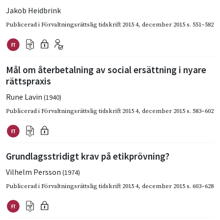
Jakob Heidbrink
Publicerad i
Förvaltningsrättslig tidskrift 2015 4
,
december 2015
s. 551–582
Mål om återbetalning av social ersättning i nyare
rättspraxis
Rune Lavin
(1940)
Publicerad i
Förvaltningsrättslig tidskrift 2015 4
,
december 2015
s. 583–602
Grundlagsstridigt krav på etikprövning?
Vilhelm Persson
(1974)
Publicerad i
Förvaltningsrättslig tidskrift 2015 4
,
december 2015
s. 603–628