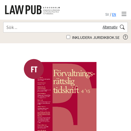
SV
/
EN
Alternativ
INKLUDERA JURIDIKBOK.SE