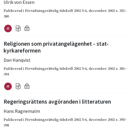
Ulrik von Essen
Publicerad i
Förvaltningsrättslig tidskrift 2002 5-6
,
december 2002
s. 351–
380
Religionen som privatangelägenhet - stat-
kyrkareformen
Dan Hanqvist
Publicerad i
Förvaltningsrättslig tidskrift 2002 5-6
,
december 2002
s. 381–
394
Regeringsrättens avgöranden i litteraturen
Hans Ragnemalm
Publicerad i
Förvaltningsrättslig tidskrift 2002 5-6
,
december 2002
s. 395–
398