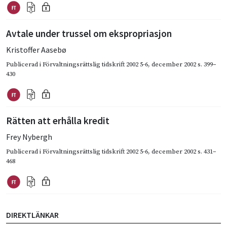
Avtale under trussel om ekspropriasjon
Kristoffer Aasebø
Publicerad i
Förvaltningsrättslig tidskrift 2002 5-6
,
december 2002
s. 399–
430
Rätten att erhålla kredit
Frey Nybergh
Publicerad i
Förvaltningsrättslig tidskrift 2002 5-6
,
december 2002
s. 431–
468
DIREKTLÄNKAR