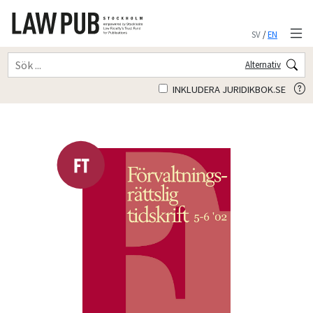
SV
/
EN
Alternativ
INKLUDERA JURIDIKBOK.SE