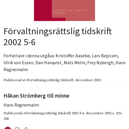
Förvaltningsrättslig tidskrift
2002 5-6
Författare i denna utgåva:
Kristoffer Aasebø
,
Lars Bejstam
,
Ulrik von Essen
,
Dan Hanqvist
,
Mats Melin
,
Frey Nybergh
,
Hans
Ragnemalm
Publicerad av
Förvaltningsrättslig tidskrift
, december 2002
Håkan Strömberg till minne
Hans Ragnemalm
Publicerad i
Förvaltningsrättslig tidskrift 2002 5-6
,
december 2002
s. 325–
328