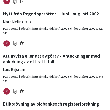
Nytt från Regeringsrätten - Juni - augusti 2002
Mats Melin
(1951)
Publicerad i
Förvaltningsrättslig tidskrift 2002 5-6
,
december 2002
s. 329–
342
Att avvisa eller att avgöra? - Anteckningar med
anledning av ett rättsfall
Lars Bejstam
Publicerad i
Förvaltningsrättslig tidskrift 2002 5-6
,
december 2002
s. 343–
350
Etikprövning av biobanksoch registerforskning