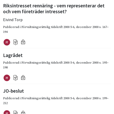
Riksintresset rennäring - vem representerar det
och vem företräder intresset?
Eivind Torp
Publicerad i
Förvaltningsrättslig tidskrift 2000 5-6
,
december 2000
s. 167–
194
Lagrådet
Publicerad i
Förvaltningsrättslig tidskrift 2000 5-6
,
december 2000
s. 195–
198
JO-beslut
Publicerad i
Förvaltningsrättslig tidskrift 2000 5-6
,
december 2000
s. 199–
212