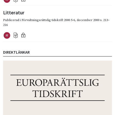
Litteratur
Publicerad i
Förvaltningsrättslig tidskrift 2000 5-6
,
december 2000
s. 213–
216
DIREKTLÄNKAR