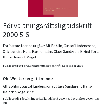
Förvaltningsrättslig tidskrift
2000 5-6
Författare i denna utgåva:
Alf Bohlin
,
Gustaf Lindencrona
,
Olle Lundin
,
Hans Ragnemalm
,
Claes Sandgren
,
Eivind Torp
,
Hans-Heinrich Vogel
Publicerad av
Förvaltningsrättslig tidskrift
, december 2000
Ole Westerberg till minne
Alf Bohlin
,
Gustaf Lindencrona
,
Claes Sandgren
,
Hans-
Heinrich Vogel
(1941)
Publicerad i
Förvaltningsrättslig tidskrift 2000 5-6
,
december 2000
s. 133–
134