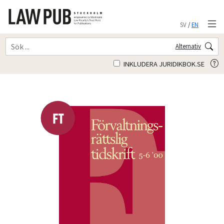
SV
/
EN
Alternativ
INKLUDERA JURIDIKBOK.SE