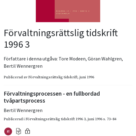
Förvaltningsrättslig tidskrift
1996 3
Författare i denna utgåva:
Tore Modeen
,
Göran Wahlgren
,
Bertil Wennergren
Publicerad av
Förvaltningsrättslig tidskrift
, juni 1996
Förvaltningsprocessen - en fullbordad
tvåpartsprocess
Bertil Wennergren
Publicerad i
Förvaltningsrättslig tidskrift 1996 3
,
juni 1996
s. 73–84