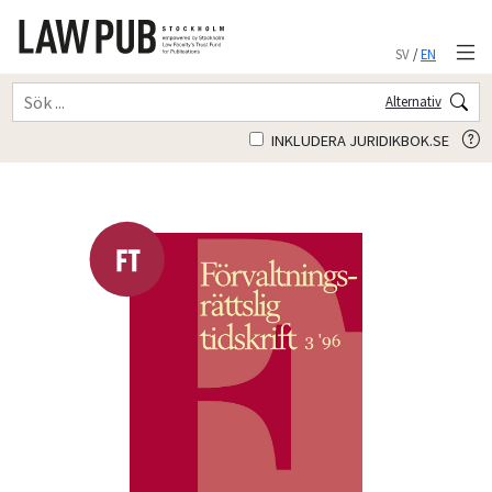
SV
/
EN
Alternativ
INKLUDERA JURIDIKBOK.SE