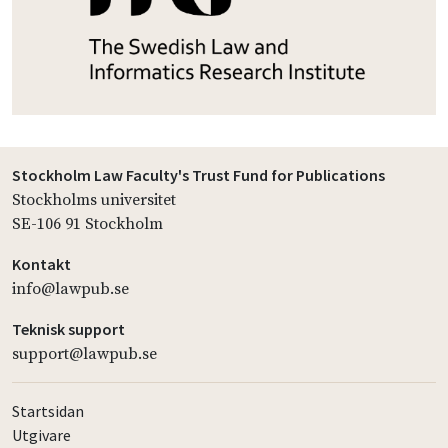
Stockholm Law Faculty's Trust Fund for Publications
Stockholms universitet
SE-106 91 Stockholm
Kontakt
info@lawpub.se
Teknisk support
support@lawpub.se
Startsidan
Utgivare