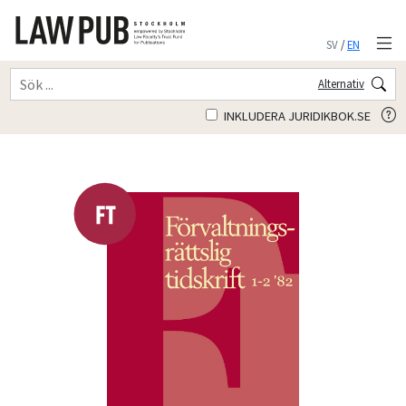
SV
/
EN
Alternativ
INKLUDERA JURIDIKBOK.SE