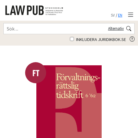
SV
/
EN
Alternativ
INKLUDERA JURIDIKBOK.SE