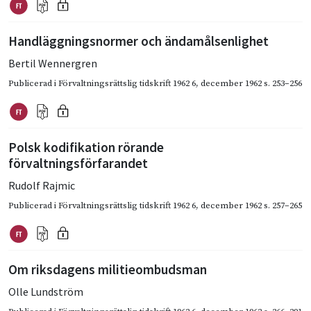
Handläggningsnormer och ändamålsenlighet
Bertil Wennergren
Publicerad i
Förvaltningsrättslig tidskrift 1962 6
,
december 1962
s. 253–256
Polsk kodifikation rörande
förvaltningsförfarandet
Rudolf Rajmic
Publicerad i
Förvaltningsrättslig tidskrift 1962 6
,
december 1962
s. 257–265
Om riksdagens militieombudsman
Olle Lundström