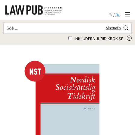
SV
/
EN
Alternativ
INKLUDERA JURIDIKBOK.SE