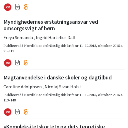
Myndighedernes erstatningsansvar ved
omsorgssvigt af børn
Freya Semanda
,
Ingrid Hartelius Dall
Publicerad i
Nordisk socialrättslig tidskrift nr 11–12.2015
,
oktober 2015
s.
91–112
Magtanvendelse i danske skoler og dagtilbud
Caroline Adolphsen
,
Nicolaj Sivan Holst
Publicerad i
Nordisk socialrättslig tidskrift nr 11–12.2015
,
oktober 2015
s.
113–148
»Kompleksitetskortet« og dets teoretiske