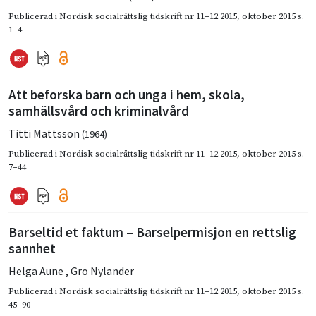
Publicerad i
Nordisk socialrättslig tidskrift nr 11–12.2015
,
oktober 2015
s.
1–4
Att beforska barn och unga i hem, skola,
samhällsvård och kriminalvård
Titti Mattsson
(1964)
Publicerad i
Nordisk socialrättslig tidskrift nr 11–12.2015
,
oktober 2015
s.
7–44
Barseltid et faktum – Barselpermisjon en rettslig
sannhet
Helga Aune
,
Gro Nylander
Publicerad i
Nordisk socialrättslig tidskrift nr 11–12.2015
,
oktober 2015
s.
45–90