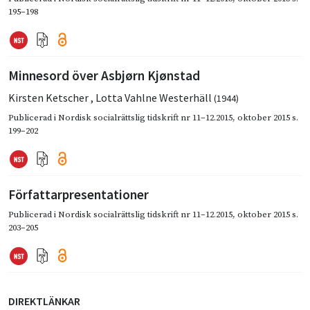
195–198
Minnesord över Asbjørn Kjønstad
Kirsten Ketscher
,
Lotta Vahlne Westerhäll
(1944)
Publicerad i
Nordisk socialrättslig tidskrift nr 11–12.2015
,
oktober 2015
s.
199–202
Författarpresentationer
Publicerad i
Nordisk socialrättslig tidskrift nr 11–12.2015
,
oktober 2015
s.
203–205
DIREKTLÄNKAR