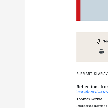
Ned
FLER ARTIKLAR A
Reflections fro
https://doi.org/10.5329
Toomas Kotkas
Publicerad i
Nordisk so