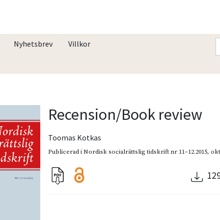
Nyhetsbrev
Villkor
Recension/Book review
Toomas Kotkas
Publicerad i
Nordisk socialrättslig tidskrift nr 11–12.2015
,
ok
12