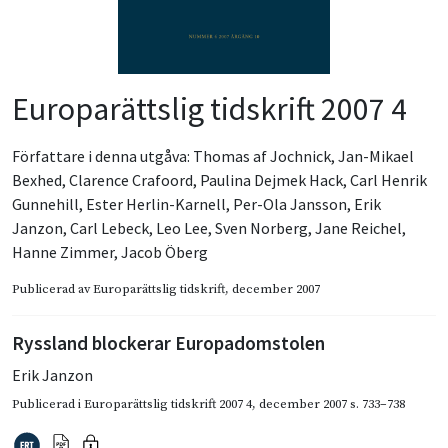
Europarättslig tidskrift 2007 4
Författare i denna utgåva:
Thomas af Jochnick
,
Jan-Mikael
Bexhed
,
Clarence Crafoord
,
Paulina Dejmek Hack
,
Carl Henrik
Gunnehill
,
Ester Herlin-Karnell
,
Per-Ola Jansson
,
Erik
Janzon
,
Carl Lebeck
,
Leo Lee
,
Sven Norberg
,
Jane Reichel
,
Hanne Zimmer
,
Jacob Öberg
Publicerad av
Europarättslig tidskrift
, december 2007
Ryssland blockerar Europadomstolen
Erik Janzon
Publicerad i
Europarättslig tidskrift 2007 4
,
december 2007
s. 733–738