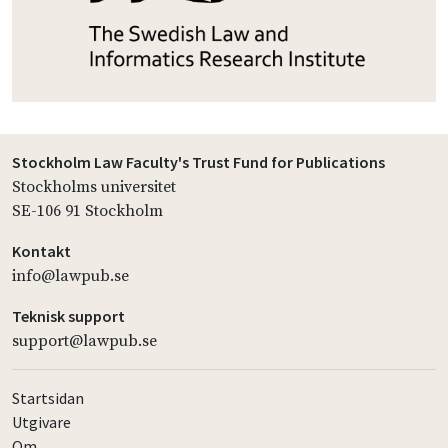
Stockholm Law Faculty's Trust Fund for Publications
Stockholms universitet
SE-106 91 Stockholm
Kontakt
info@lawpub.se
Teknisk support
support@lawpub.se
Startsidan
Utgivare
Om