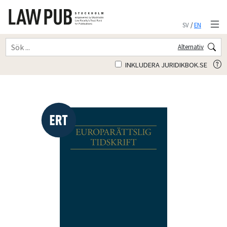
SV
/
EN
Alternativ
INKLUDERA JURIDIKBOK.SE