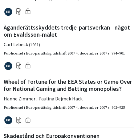
Äganderättsskyddets tredje-partsverkan - något
om Evaldsson-målet
Carl Lebeck
(1981)
Publicerad i
Europarättslig tidskrift 2007 4
,
december 2007
s. 894–901
Wheel of Fortune for the EEA States or Game Over
for National Gaming and Betting monopolies?
Hanne Zimmer
,
Paulina Dejmek Hack
Publicerad i
Europarättslig tidskrift 2007 4
,
december 2007
s. 902–925
Skadestånd och Europakonventionen