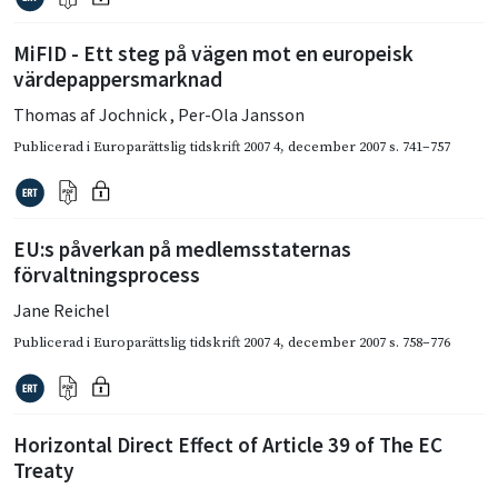
MiFID - Ett steg på vägen mot en europeisk
värdepappersmarknad
Thomas af Jochnick
,
Per-Ola Jansson
Publicerad i
Europarättslig tidskrift 2007 4
,
december 2007
s. 741–757
EU:s påverkan på medlemsstaternas
förvaltningsprocess
Jane Reichel
Publicerad i
Europarättslig tidskrift 2007 4
,
december 2007
s. 758–776
Horizontal Direct Effect of Article 39 of The EC
Treaty