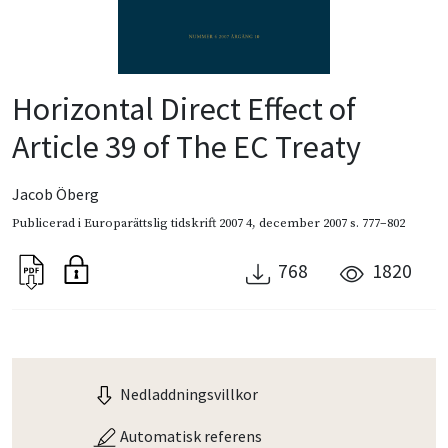
Horizontal Direct Effect of
Article 39 of The EC Treaty
Jacob Öberg
Publicerad i
Europarättslig tidskrift 2007 4
,
december 2007
s. 777–802
768
1820
Nedladdningsvillkor
Automatisk referens