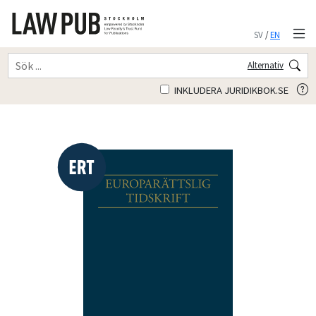
SV
/
EN
Alternativ
INKLUDERA JURIDIKBOK.SE