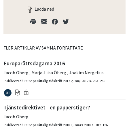
Ladda ned
FLER ARTIKLAR AV SAMMA FÖRFATTARE
Europarättsdagarna 2016
Jacob Öberg
,
Marja-Liisa Öberg
,
Joakim Nergelius
Publicerad i
Europarättslig tidskrift 2017 2
,
maj 2017
s. 263–266
Tjänstedirektivet - en papperstiger?
Jacob Öberg
Publicerad i
Europarättslig tidskrift 2010 1
,
mars 2010
s. 109–126