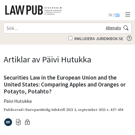
SV
/
EN
Alternativ
INKLUDERA JURIDIKBOK.SE
Artiklar av Päivi Hutukka
Securities Law in the European Union and the
United States: Comparing Apples and Oranges or
Potayto, Potahto?
Päivi Hutukka
Publicerad i
Europarättslig tidskrift 2021 3
,
september 2021
s. 437–454