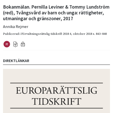
Bokanmälan. Pernilla Leviner & Tommy Lundström
(red), Tvångsvård av barn och unga: rättigheter,
utmaningar och gränszoner, 2017
Annika Rejmer
Publicerad i
Förvaltningsrättslig tidskrift 2018 4
,
oktober 2018
s. 843–848
DIREKTLÄNKAR