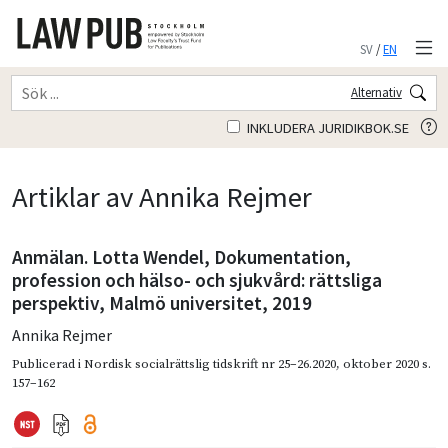
SV
/
EN
Alternativ
INKLUDERA JURIDIKBOK.SE
Artiklar av Annika Rejmer
Anmälan. Lotta Wendel, Dokumentation,
profession och hälso- och sjukvård: rättsliga
perspektiv, Malmö universitet, 2019
Annika Rejmer
Publicerad i
Nordisk socialrättslig tidskrift nr 25–26.2020
,
oktober 2020
s.
157–162