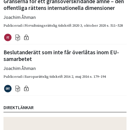
Gränserna för ett gränsöverskridande ämne – den
offentliga rättens internationella dimensioner
Joachim Åhman
Publicerad i
Förvaltningsrättslig tidskrift 2020 3
,
oktober 2020
s. 511–528
Beslutanderätt som inte får överlåtas inom EU-
samarbetet
Joachim Åhman
Publicerad i
Europarättslig tidskrift 2016 2
,
maj 2016
s. 179–194
DIREKTLÄNKAR