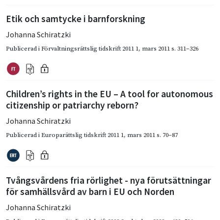
Etik och samtycke i barnforskning
Johanna Schiratzki
Publicerad i
Förvaltningsrättslig tidskrift 2011 1
,
mars 2011
s. 311–326
Children’s rights in the EU – A tool for autonomous
citizenship or patriarchy reborn?
Johanna Schiratzki
Publicerad i
Europarättslig tidskrift 2011 1
,
mars 2011
s. 70–87
Tvångsvårdens fria rörlighet - nya förutsättningar
för samhällsvård av barn i EU och Norden
Johanna Schiratzki