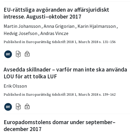
EU-rättsliga avgöranden av affärsjuridiskt
intresse. Augusti–oktober 2017
Martin Johansson
,
Anna Grigorian
,
Karin Hjalmarsson
,
Hedvig Josefson
,
Andras Vincze
Published in
Europarättslig tidskrift 2018 1
,
March 2018
s. 131–156
Avsedda skillnader – varför man inte ska använda
LOU för att tolka LUF
Erik Olsson
Published in
Europarättslig tidskrift 2018 1
,
March 2018
s. 159–162
Europadomstolens domar under september–
december 2017