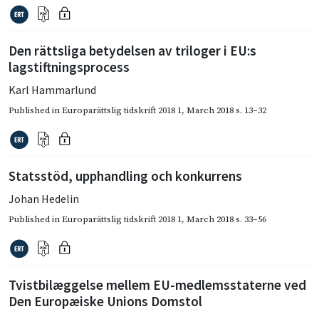
Den rättsliga betydelsen av triloger i EU:s
lagstiftningsprocess
Karl Hammarlund
Published in
Europarättslig tidskrift 2018 1
,
March 2018
s. 13–32
Statsstöd, upphandling och konkurrens
Johan Hedelin
Published in
Europarättslig tidskrift 2018 1
,
March 2018
s. 33–56
Tvistbilæggelse mellem EU-medlemsstaterne ved
Den Europæiske Unions Domstol