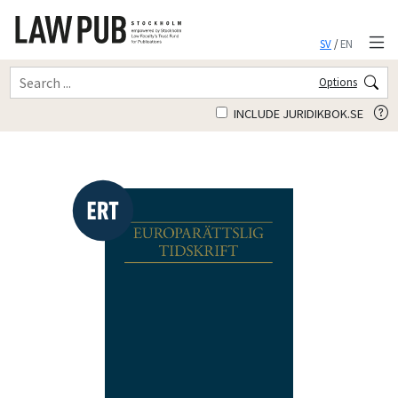
SV
/
EN
Options
INCLUDE JURIDIKBOK.SE