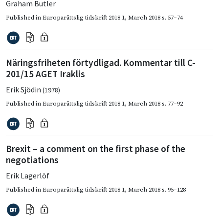
Graham Butler
Published in
Europarättslig tidskrift 2018 1
,
March 2018
s. 57–74
Näringsfriheten förtydligad. Kommentar till C-
201/15 AGET Iraklis
Erik Sjödin
(1978)
Published in
Europarättslig tidskrift 2018 1
,
March 2018
s. 77–92
Brexit – a comment on the first phase of the
negotiations
Erik Lagerlöf
Published in
Europarättslig tidskrift 2018 1
,
March 2018
s. 95–128