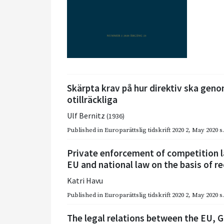
Skärpta krav på hur direktiv ska gen
otillräckliga
Ulf Bernitz
(1936)
Published in
Europarättslig tidskrift 2020 2
,
May 2020
s
Private enforcement of competition l
EU and national law on the basis of re
Katri Havu
Published in
Europarättslig tidskrift 2020 2
,
May 2020
s
The legal relations between the EU, 