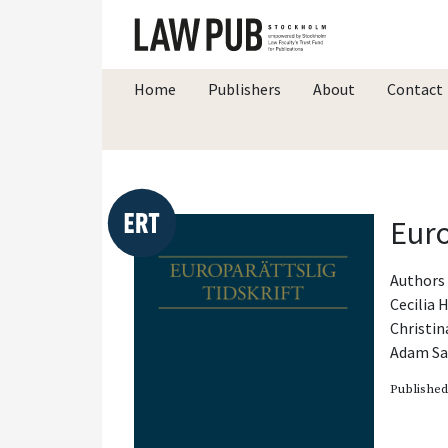
Home
Publishers
About
Contact
Euro
Authors 
Cecilia
Christin
Adam S
Publishe