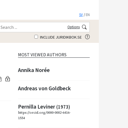
SV
/
EN
Options
INCLUDE JURIDIKBOK.SE
MOST VIEWED AUTHORS
Annika Norée
Andreas von Goldbeck
Pernilla Leviner
(1973)
https://orcid.org/0000-0002-6416-
1554