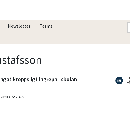
Newsletter
Terms
ustafsson
ingat kroppsligt ingrepp i skolan
2020
s. 657–672