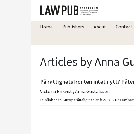
Home
Publishers
About
Contact
Articles by Anna G
På rättighetsfronten intet nytt? Påtv
Victoria Enkvist
,
Anna Gustafsson
Published in
Europarättslig tidskrift 2020 4
,
December 