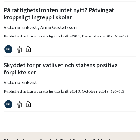
På rättighetsfronten intet nytt? Påtvingat
kroppsligt ingrepp i skolan
Victoria Enkvist
,
Anna Gustafsson
Published in
Europarättslig tidskrift 2020 4
,
December 2020
s. 657–672
Skyddet för privatlivet och statens positiva
förpliktelser
Victoria Enkvist
Published in
Europarättslig tidskrift 2014 3
,
October 2014
s. 626–633