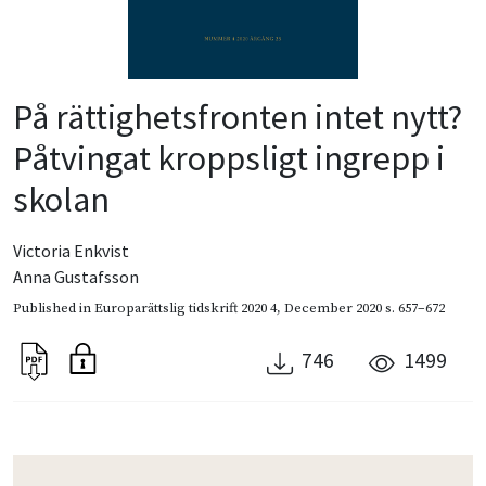
På rättighetsfronten intet nytt?
Påtvingat kroppsligt ingrepp i
skolan
Victoria Enkvist
Anna Gustafsson
Published in
Europarättslig tidskrift 2020 4
,
December 2020
s. 657–672
746
1499