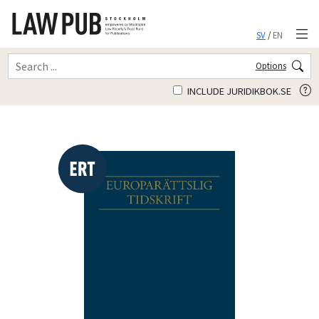
SV
/
EN
Options
INCLUDE JURIDIKBOK.SE