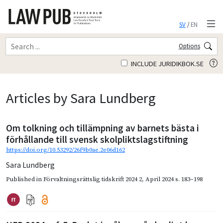
SV
/
EN
Options
INCLUDE JURIDIKBOK.SE
Articles by Sara Lundberg
Om tolkning och tillämpning av barnets bästa i
förhållande till svensk skolpliktslagstiftning
https://doi.org/10.53292/26f9b0ae.2e06d162
Sara Lundberg
Published in
Förvaltningsrättslig tidskrift 2024 2
,
April 2024
s. 183–198