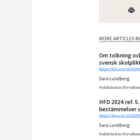
MORE ARTICLES B
Om tolkning och
svensk skolplik
https://doi.org/10.532
Sara Lundberg
Published in
Förvaltnin
HFD 2024 ref. 5
bestämmelser 
https://doi.org/10.5329
Sara Lundberg
Published in
Förvaltnin