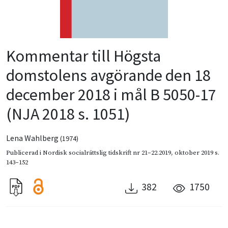
Kommentar till Högsta
domstolens avgörande den 18
december 2018 i mål B 5050-17
(NJA 2018 s. 1051)
Lena Wahlberg
(1974)
Publicerad i
Nordisk socialrättslig tidskrift nr 21–22.2019
,
oktober 2019
s.
143–152
382
1750