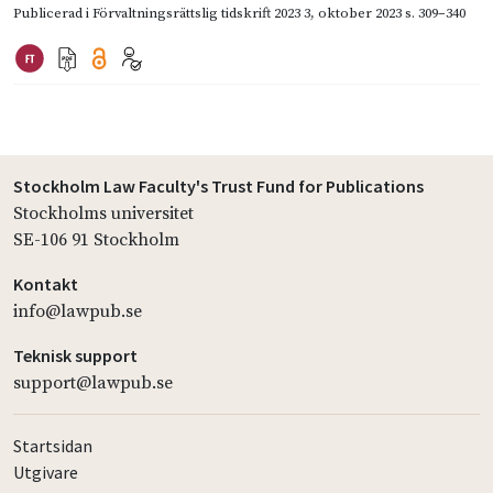
Publicerad i
Förvaltningsrättslig tidskrift 2023 3
,
oktober 2023
s. 309–340
Stockholm Law Faculty's Trust Fund for Publications
Stockholms universitet
SE-106 91 Stockholm
Kontakt
info@lawpub.se
Teknisk support
support@lawpub.se
Startsidan
Utgivare