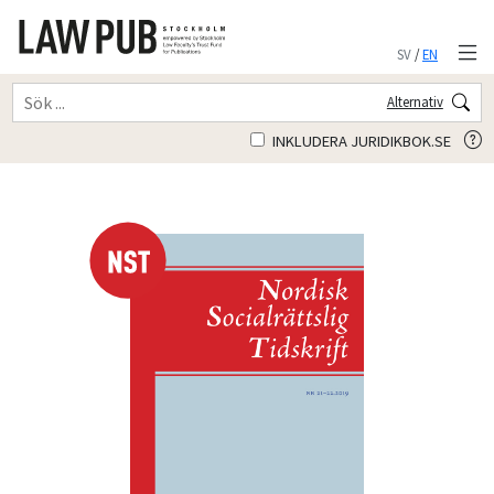
SV
/
EN
Alternativ
INKLUDERA JURIDIKBOK.SE