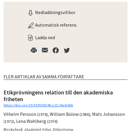
Nedladdningsvillkor
Automatisk referens
Ladda ned
FLER ARTIKLAR AV SAMMA FÖRFATTARE
Etikprövningens relation till den akademiska
friheten
https://doi.org/10.53292/8138ce22.34a41d06
Vilhelm Persson
,
William Bülow
,
Mats Johansson
(1974)
(1986)
,
Lena Wahlberg
(1972)
(1974)
Nyckelord:
Akademisk frihet
,
Etikprövning