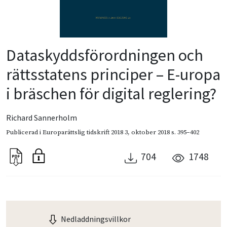
Dataskyddsförordningen och
rättsstatens principer – E-uropa
i bräschen för digital reglering?
Richard Sannerholm
Publicerad i
Europarättslig tidskrift 2018 3
,
oktober 2018
s. 395–402
704
1748
Nedladdningsvillkor