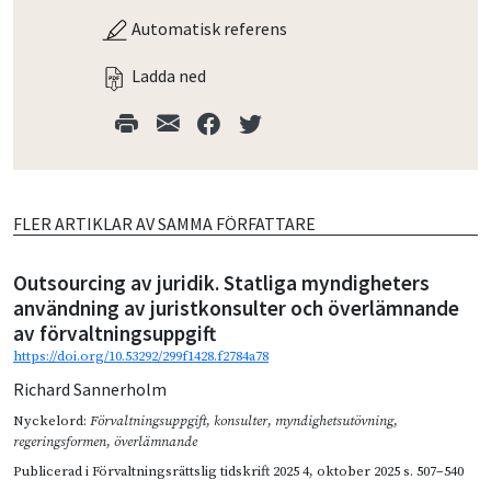
Automatisk referens
Ladda ned
FLER ARTIKLAR AV SAMMA FÖRFATTARE
Outsourcing av juridik. Statliga myndigheters
användning av juristkonsulter och överlämnande
av förvaltningsuppgift
https://doi.org/10.53292/299f1428.f2784a78
Richard Sannerholm
Nyckelord:
Förvaltningsuppgift
,
konsulter
,
myndighetsutövning
,
regeringsformen
,
överlämnande
Publicerad i
Förvaltningsrättslig tidskrift 2025 4
,
oktober 2025
s. 507–540