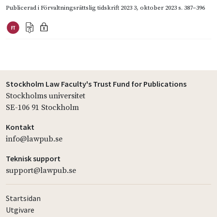
Publicerad i
Förvaltningsrättslig tidskrift 2023 3
,
oktober 2023
s. 387–396
Stockholm Law Faculty's Trust Fund for Publications
Stockholms universitet
SE-106 91 Stockholm
Kontakt
info@lawpub.se
Teknisk support
support@lawpub.se
Startsidan
Utgivare