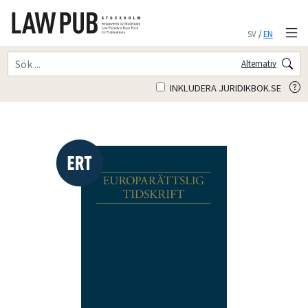
SV
/
EN
Alternativ
INKLUDERA JURIDIKBOK.SE