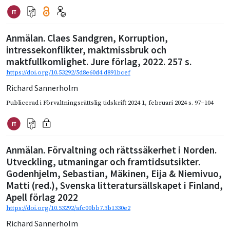
Anmälan. Claes Sandgren, Korruption,
intressekonflikter, maktmissbruk och
maktfullkomlighet. Jure förlag, 2022. 257 s.
https://doi.org/10.53292/5d8e60d4.d891bcef
Richard Sannerholm
Publicerad i
Förvaltningsrättslig tidskrift 2024 1
,
februari 2024
s. 97–104
Anmälan. Förvaltning och rättssäkerhet i Norden.
Utveckling, utmaningar och framtidsutsikter.
Godenhjelm, Sebastian, Mäkinen, Eija & Niemivuo,
Matti (red.), Svenska litteratursällskapet i Finland,
Apell förlag 2022
https://doi.org/10.53292/afc00bb7.3b1330e2
Richard Sannerholm