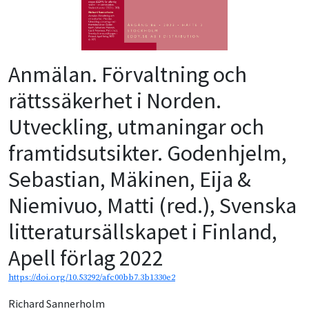
Anmälan. Förvaltning och
rättssäkerhet i Norden.
Utveckling, utmaningar och
framtidsutsikter. Godenhjelm,
Sebastian, Mäkinen, Eija &
Niemivuo, Matti (red.), Svenska
litteratursällskapet i Finland,
Apell förlag 2022
https://doi.org/10.53292/afc00bb7.3b1330e2
Richard Sannerholm