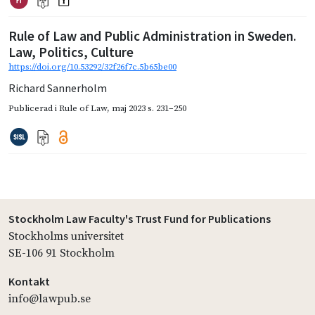
Rule of Law and Public Administration in Sweden.
Law, Politics, Culture
https://doi.org/10.53292/32f26f7c.5b65be00
Richard Sannerholm
Publicerad i
Rule of Law
,
maj 2023
s. 231–250
Stockholm Law Faculty's Trust Fund for Publications
Stockholms universitet
SE-106 91 Stockholm
Kontakt
info@lawpub.se