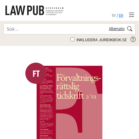
SV
/
EN
Alternativ
INKLUDERA JURIDIKBOK.SE