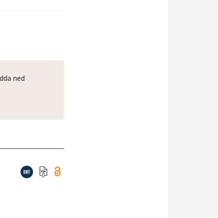
dda ned