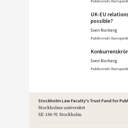
Publicerad i
Europarätt
UK-EU relation
possible?
Sven Norberg
Publicerad i
Europarätt
Konkurrenskrö
Sven Norberg
Publicerad i
Europarätt
Stockholm Law Faculty's Trust Fund for Pub
Stockholms universitet
SE-106 91 Stockholm