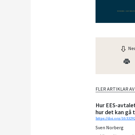
Ned
FLER ARTIKLAR A
Hur EES-avtale
hur det kan gå t
https://doi.org/10.532
Sven Norberg