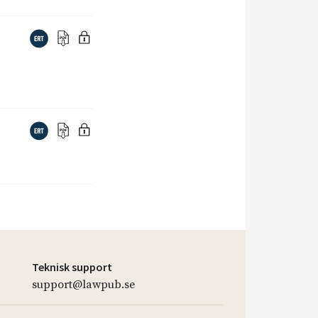
Teknisk support
support@lawpub.se