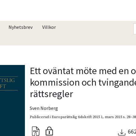
Nyhetsbrev
Villkor
Ett oväntat möte med en 
kommission och tvingand
rättsregler
Sven Norberg
Publicerad i
Europarättslig tidskrift 2015 1
,
mars 2015
s. 28–3
66