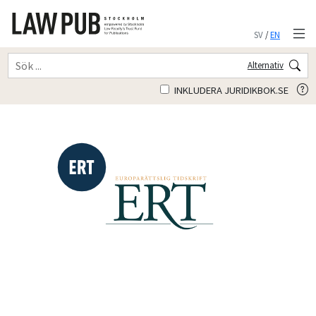
SV
/
EN
Alternativ
INKLUDERA JURIDIKBOK.SE