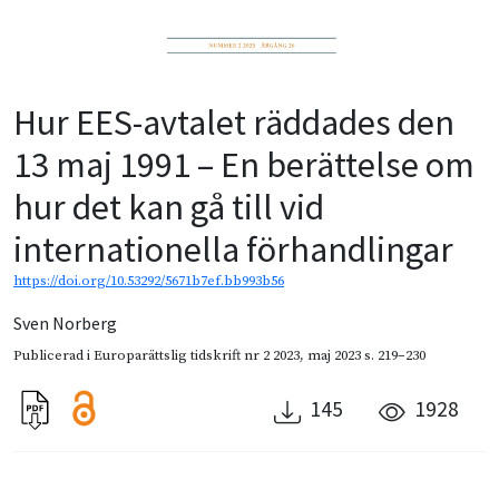
Hur EES-avtalet räddades den
13 maj 1991 – En berättelse om
hur det kan gå till vid
internationella förhandlingar
https://doi.org/10.53292/5671b7ef.bb993b56
Sven Norberg
Publicerad i
Europarättslig tidskrift nr 2 2023
,
maj 2023
s. 219–230
145
1928