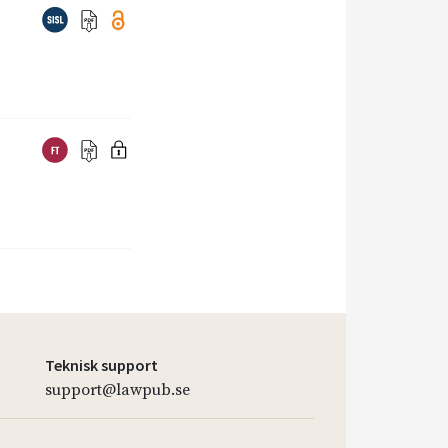
Teknisk support
support@lawpub.se