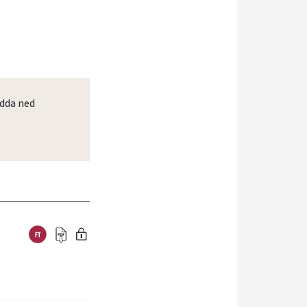
dda ned