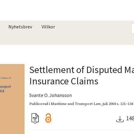
Nyhetsbrev
Villkor
Settlement of Disputed M
Insurance Claims
Svante O. Johansson
Publicerad i
Maritime and Transport Law
,
juli 2004
s. 121–134
14