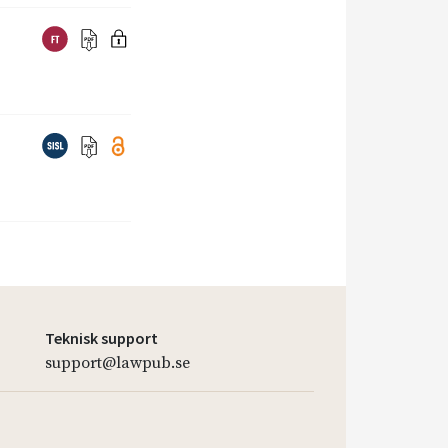
Teknisk support
support@lawpub.se