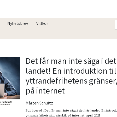
Nyhetsbrev
Villkor
Det får man inte säga i det
landet! En introduktion til
yttrandefrihetens gränser,
på internet
Mårten Schultz
Publicerad i
Det får man inte säga i det här landet! En introd
yttrandefrihetsrätt, särskilt på internet
,
april 2021