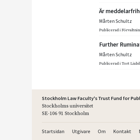
Är meddelarfrih
Mårten Schultz
Publicerad i
Förvaltning
Further Rumina
Mårten Schultz
Publicerad i
Tort Liabi
Stockholm Law Faculty's Trust Fund for Pub
Stockholms universitet
SE-106 91 Stockholm
Startsidan
Utgivare
Om
Kontakt