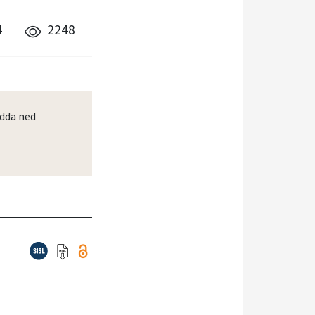
4
2248
dda ned