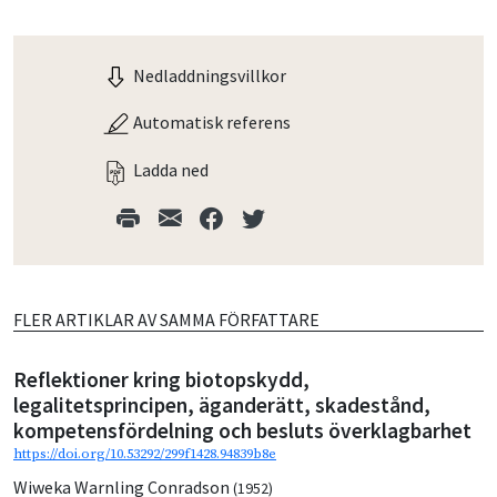
Nedladdningsvillkor
Automatisk referens
Ladda ned
FLER ARTIKLAR AV SAMMA FÖRFATTARE
Reflektioner kring biotopskydd,
legalitetsprincipen, äganderätt, skadestånd,
kompetensfördelning och besluts överklagbarhet
https://doi.org/10.53292/299f1428.94839b8e
Wiweka Warnling Conradson
(1952)