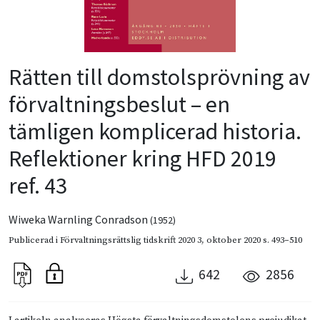
Rätten till domstolsprövning av
förvaltningsbeslut – en
tämligen komplicerad historia.
Reflektioner kring HFD 2019
ref. 43
Wiweka Warnling Conradson
(1952)
Publicerad i
Förvaltningsrättslig tidskrift 2020 3
,
oktober 2020
s. 493–510
642
2856