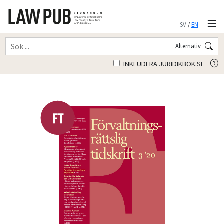
SV
/
EN
Alternativ
INKLUDERA JURIDIKBOK.SE