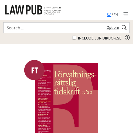
SV
/
EN
Options
INCLUDE JURIDIKBOK.SE