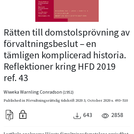
Rätten till domstolsprövning av
förvaltningsbeslut – en
tämligen komplicerad historia.
Reflektioner kring HFD 2019
ref. 43
Wiweka Warnling Conradson
(1952)
Published in
Förvaltningsrättslig tidskrift 2020 3
,
October 2020
s. 493–510
643
2858