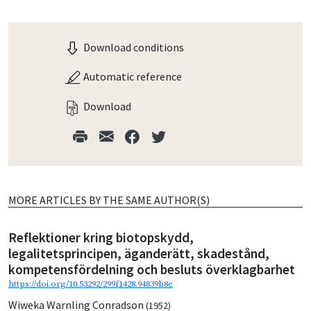
Download conditions
Automatic reference
Download
MORE ARTICLES BY THE SAME AUTHOR(S)
Reflektioner kring biotopskydd,
legalitetsprincipen, äganderätt, skadestånd,
kompetensfördelning och besluts överklagbarhet
https://doi.org/10.53292/299f1428.94839b8e
Wiweka Warnling Conradson
(1952)