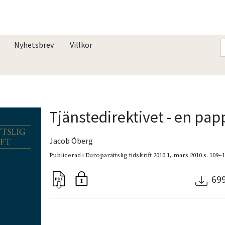
Nyhetsbrev
Villkor
Tjänstedirektivet - en pap
Jacob Öberg
Publicerad i
Europarättslig tidskrift 2010 1
,
mars 2010
s. 109–
69