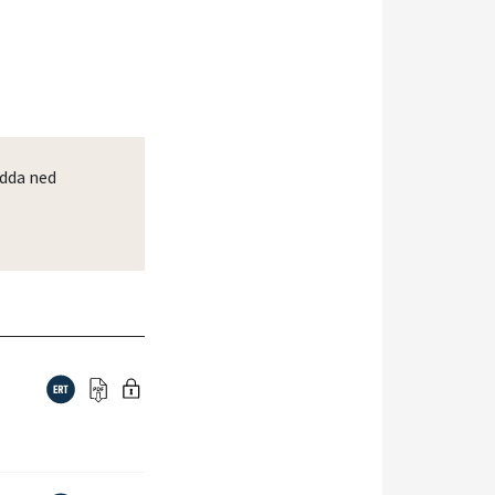
dda ned