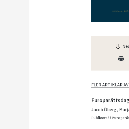
Ned
FLER ARTIKLAR A
Europarättsdag
Jacob Öberg
,
Marj
Publicerad i
Europarätt