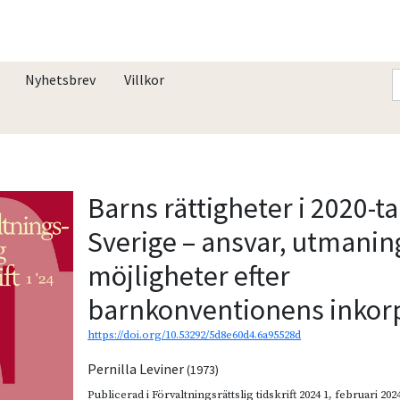
Nyhetsbrev
Villkor
Barns rättigheter i 2020-ta
Sverige – ansvar, utmanin
möjligheter efter
barnkonventionens inkor
https://doi.org/10.53292/5d8e60d4.6a95528d
Pernilla Leviner
(1973)
Publicerad i
Förvaltningsrättslig tidskrift 2024 1
,
februari 202