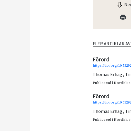
Ned
FLER ARTIKLAR A
Förord
https://doi.org/10.532
Thomas Erhag
,
Ti
Publicerad i
Nordisk so
Förord
https://doi.org/10.532
Thomas Erhag
,
Ti
Publicerad i
Nordisk so