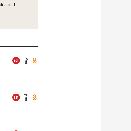
dda ned