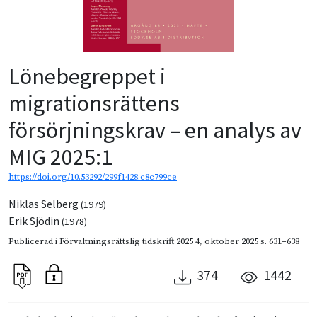
Lönebegreppet i
migrationsrättens
försörjningskrav – en analys av
MIG 2025:1
https://doi.org/10.53292/299f1428.c8c799ce
Niklas Selberg
(1979)
Erik Sjödin
(1978)
Publicerad i
Förvaltningsrättslig tidskrift 2025 4
,
oktober 2025
s. 631–638
374
1442