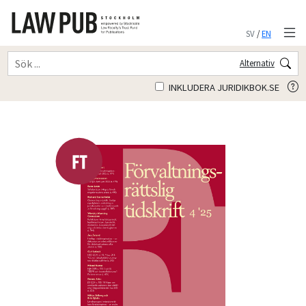
SV
/
EN
Alternativ
INKLUDERA JURIDIKBOK.SE