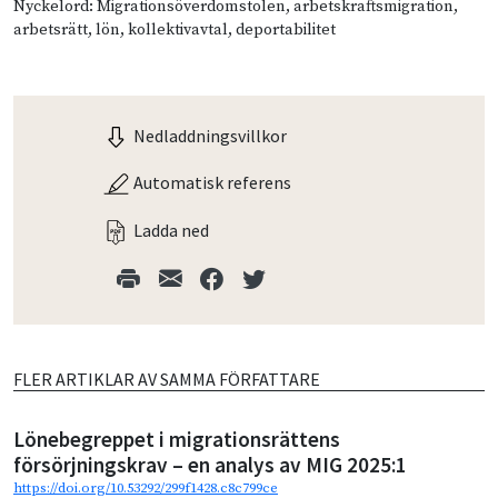
Nyckelord: Migrationsöverdomstolen, arbetskraftsmigration,
arbetsrätt, lön, kollektivavtal, deportabilitet
Nedladdningsvillkor
Automatisk referens
Ladda ned
FLER ARTIKLAR AV SAMMA FÖRFATTARE
Lönebegreppet i migrationsrättens
försörjningskrav – en analys av MIG 2025:1
https://doi.org/10.53292/299f1428.c8c799ce