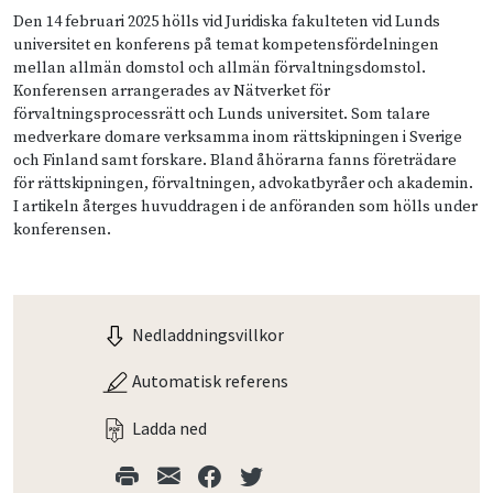
Den 14 februari 2025 hölls vid Juridiska fakulteten vid Lunds
universitet en konferens på temat kompetensfördelningen
mellan allmän domstol och allmän förvaltningsdomstol.
Konferensen arrangerades av Nätverket för
förvaltningsprocessrätt och Lunds universitet. Som talare
medverkare domare verksamma inom rättskipningen i Sverige
och Finland samt forskare. Bland åhörarna fanns företrädare
för rättskipningen, förvaltningen, advokatbyråer och akademin.
I artikeln återges huvuddragen i de anföranden som hölls under
konferensen.
Nedladdningsvillkor
Automatisk referens
Ladda ned