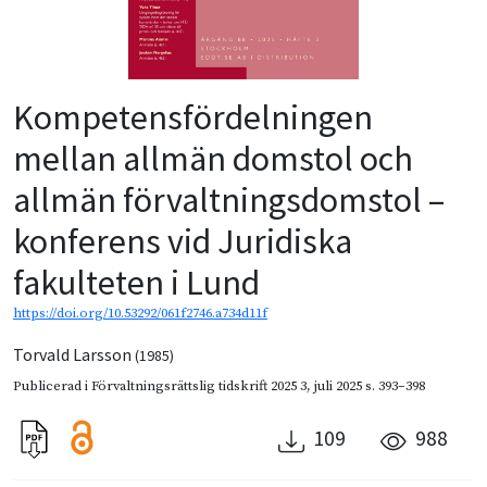
Kompetensfördelningen
mellan allmän domstol och
allmän förvaltningsdomstol –
konferens vid Juridiska
fakulteten i Lund
https://doi.org/10.53292/061f2746.a734d11f
Torvald Larsson
(1985)
Publicerad i
Förvaltningsrättslig tidskrift 2025 3
,
juli 2025
s. 393–398
109
988