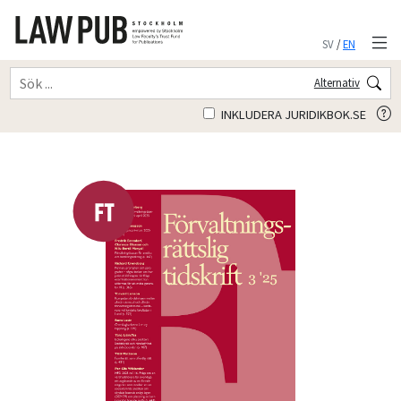
SV
/
EN
Alternativ
INKLUDERA JURIDIKBOK.SE