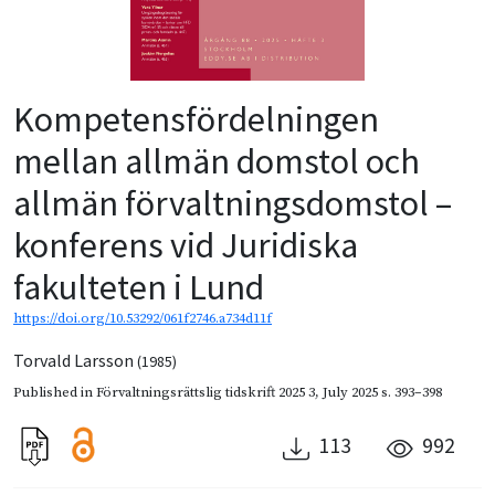
Kompetensfördelningen
mellan allmän domstol och
allmän förvaltningsdomstol –
konferens vid Juridiska
fakulteten i Lund
https://doi.org/10.53292/061f2746.a734d11f
Torvald Larsson
(1985)
Published in
Förvaltningsrättslig tidskrift 2025 3
,
July 2025
s. 393–398
113
992