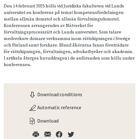
Den 14 februari 2025 hölls vid Juridiska fakulteten vid Lunds
universitet en konferens på temat kompetensfördelningen
mellan allmän domstol och allmän förvaltningsdomstol.
Konferensen arrangerades av Nätverket för
förvaltningsprocessrätt och Lunds universitet. Som talare
medverkare domare verksamma inom rättskipningen i Sverige
och Finland samt forskare. Bland åhörarna fanns företrädare
för rättskipningen, förvaltningen, advokatbyråer och akademin.
I artikeln återges huvuddragen i de anföranden som hölls under
konferensen.
Download conditions
Automatic reference
Download