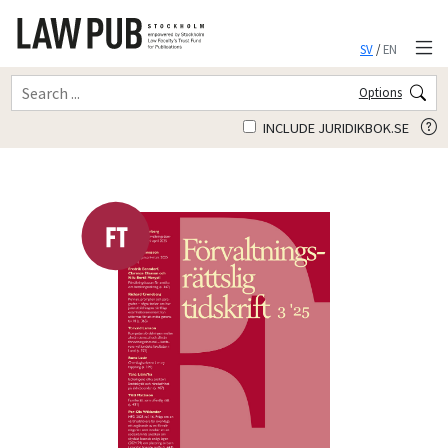
SV
/
EN
Options
INCLUDE JURIDIKBOK.SE