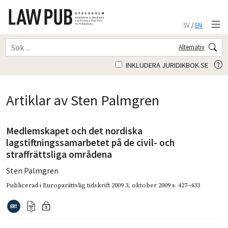
SV
/
EN
Alternativ
INKLUDERA JURIDIKBOK.SE
Artiklar av Sten Palmgren
Medlemskapet och det nordiska
lagstiftningssamarbetet på de civil- och
straffrättsliga områdena
Sten Palmgren
Publicerad i
Europarättslig tidskrift 2009 3
,
oktober 2009
s. 427–433