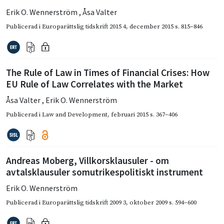
Erik O. Wennerström
,
Åsa Valter
Publicerad i
Europarättslig tidskrift 2015 4
,
december 2015
s. 815–846
The Rule of Law in Times of Financial Crises: How
EU Rule of Law Correlates with the Market
Åsa Valter
,
Erik O. Wennerström
Publicerad i
Law and Development
,
februari 2015
s. 367–406
Andreas Moberg, Villkorsklausuler - om
avtalsklausuler somutrikespolitiskt instrument
Erik O. Wennerström
Publicerad i
Europarättslig tidskrift 2009 3
,
oktober 2009
s. 594–600