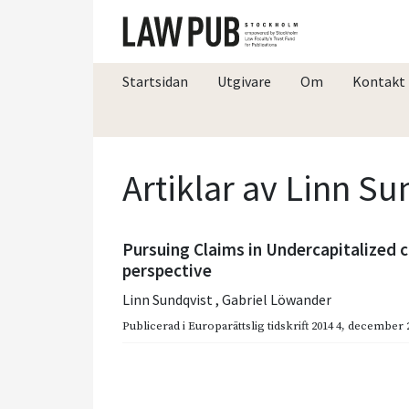
Startsidan
Utgivare
Om
Kontakt
Artiklar av Linn Su
Pursuing Claims in Undercapitalized c
perspective
Linn Sundqvist
,
Gabriel Löwander
Publicerad i
Europarättslig tidskrift 2014 4
,
december 