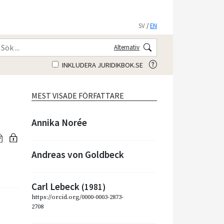
SV
/
EN
Alternativ
INKLUDERA JURIDIKBOK.SE
MEST VISADE FÖRFATTARE
Annika Norée
Andreas von Goldbeck
Carl Lebeck
(1981)
https://orcid.org/0000-0003-2873-
2708