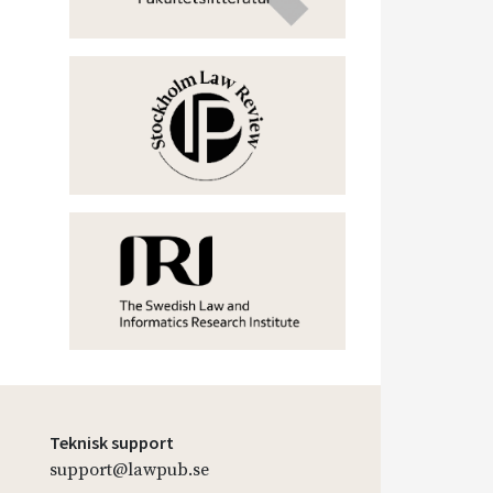
Teknisk support
support@lawpub.se