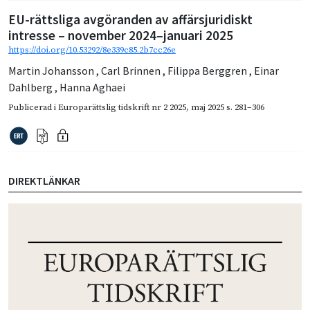
EU-rättsliga avgöranden av affärsjuridiskt
intresse – november 2024–januari 2025
https://doi.org/10.53292/8e339c85.2b7cc26e
Martin Johansson
,
Carl Brinnen
,
Filippa Berggren
,
Einar
Dahlberg
,
Hanna Aghaei
Publicerad i
Europarättslig tidskrift nr 2 2025
,
maj 2025
s. 281–306
DIREKTLÄNKAR