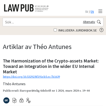
SV
/
EN
Alternativ
INKLUDERA JURIDIKBOK.SE
Artiklar av Théo Antunes
The Harmonization of the Crypto-assets Market:
Toward an Integration in the wider EU Internal
Market
https://doi.org/10.53292/8f191eb5.ec7b1639
Théo Antunes
Publicerad i
Europarättslig tidskrift nr 1 2024
,
mars 2024
s. 19–44