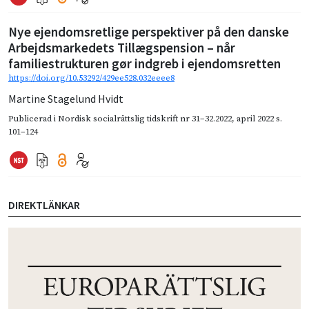
Nye ejendomsretlige perspektiver på den danske
Arbejdsmarkedets Tillægspension – når
familiestrukturen gør indgreb i ejendomsretten
https://doi.org/10.53292/429ee528.032eeee8
Martine Stagelund Hvidt
Publicerad i
Nordisk socialrättslig tidskrift nr 31–32.2022
,
april 2022
s.
101–124
DIREKTLÄNKAR