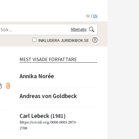
SV
/
EN
Alternativ
INKLUDERA JURIDIKBOK.SE
MEST VISADE FÖRFATTARE
Annika Norée
Andreas von Goldbeck
Carl Lebeck
(1981)
https://orcid.org/0000-0003-2873-
2708