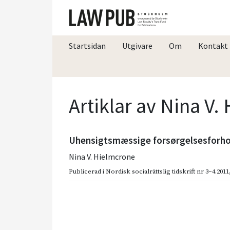
Startsidan
Utgivare
Om
Kontakt
Artiklar av Nina V
Uhensigtsmæssige forsørgelsesforhol
Nina V. Hielmcrone
Publicerad i
Nordisk socialrättslig tidskrift nr 3–4.2011