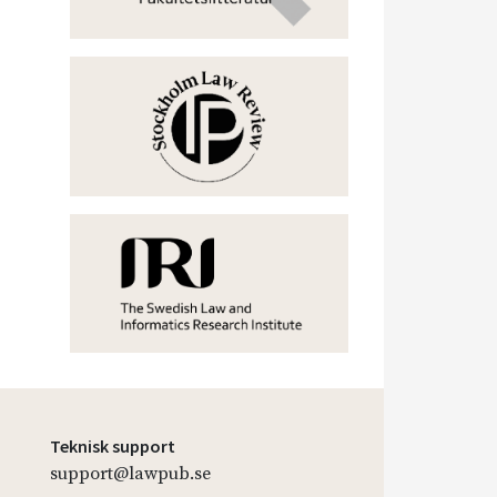
Teknisk support
support@lawpub.se