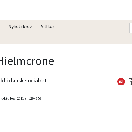
Nyhetsbrev
Villkor
. Hielmcrone
d i dansk socialret
,
oktober 2011
s. 129–156