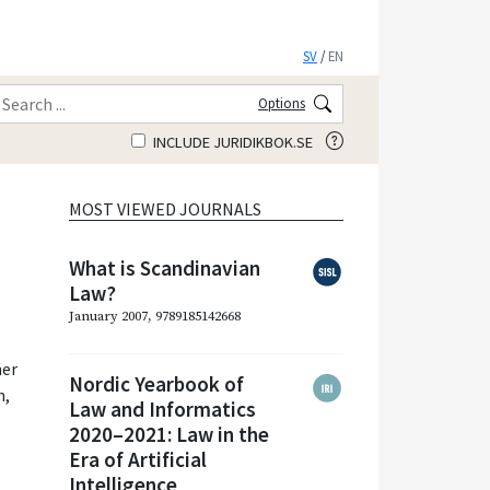
SV
/
EN
Options
INCLUDE JURIDIKBOK.SE
MOST VIEWED JOURNALS
What is Scandinavian
Law?
January 2007, 9789185142668
ner
Nordic Yearbook of
n
,
Law and Informatics
2020–2021: Law in the
Era of Artificial
Intelligence