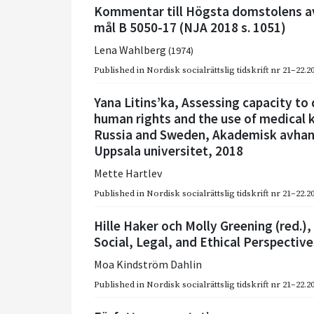
Kommentar till Högsta domstolens a
mål B 5050-17 (NJA 2018 s. 1051)
Lena Wahlberg
(1974)
Published in
Nordisk socialrättslig tidskrift nr 21–22.2
Yana Litins’ka, Assessing capacity to
human rights and the use of medical 
Russia and Sweden, Akademisk avhand
Uppsala universitet, 2018
Mette Hartlev
Published in
Nordisk socialrättslig tidskrift nr 21–22.2
Hille Haker och Molly Greening (red.
Social, Legal, and Ethical Perspectiv
Moa Kindström Dahlin
Published in
Nordisk socialrättslig tidskrift nr 21–22.2