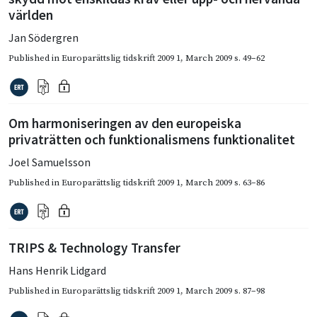
världen
Jan Södergren
Published in
Europarättslig tidskrift 2009 1
,
March 2009
s. 49–62
Om harmoniseringen av den europeiska
privaträtten och funktionalismens funktionalitet
Joel Samuelsson
Published in
Europarättslig tidskrift 2009 1
,
March 2009
s. 63–86
TRIPS & Technology Transfer
Hans Henrik Lidgard
Published in
Europarättslig tidskrift 2009 1
,
March 2009
s. 87–98