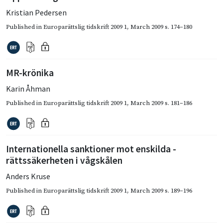
Kristian Pedersen
Published in
Europarättslig tidskrift 2009 1
,
March 2009
s. 174–180
MR-krönika
Karin Åhman
Published in
Europarättslig tidskrift 2009 1
,
March 2009
s. 181–186
Internationella sanktioner mot enskilda -
rättssäkerheten i vågskålen
Anders Kruse
Published in
Europarättslig tidskrift 2009 1
,
March 2009
s. 189–196