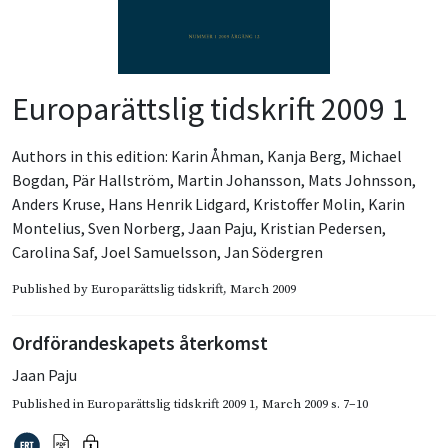
Europarättslig tidskrift 2009 1
Authors in this edition:
Karin Åhman
,
Kanja Berg
,
Michael
Bogdan
,
Pär Hallström
,
Martin Johansson
,
Mats Johnsson
,
Anders Kruse
,
Hans Henrik Lidgard
,
Kristoffer Molin
,
Karin
Montelius
,
Sven Norberg
,
Jaan Paju
,
Kristian Pedersen
,
Carolina Saf
,
Joel Samuelsson
,
Jan Södergren
Published by
Europarättslig tidskrift
, March 2009
Ordförandeskapets återkomst
Jaan Paju
Published in
Europarättslig tidskrift 2009 1
,
March 2009
s. 7–10