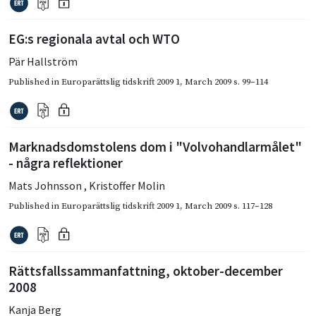
EG:s regionala avtal och WTO
Pär Hallström
Published in
Europarättslig tidskrift 2009 1
,
March 2009
s. 99–114
Marknadsdomstolens dom i "Volvohandlarmålet"
- några reflektioner
Mats Johnsson
,
Kristoffer Molin
Published in
Europarättslig tidskrift 2009 1
,
March 2009
s. 117–128
Rättsfallssammanfattning, oktober-december
2008
Kanja Berg