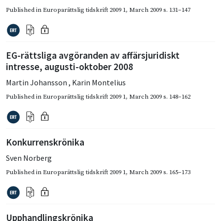
Published in
Europarättslig tidskrift 2009 1
,
March 2009
s. 131–147
EG-rättsliga avgöranden av affärsjuridiskt
intresse, augusti-oktober 2008
Martin Johansson
,
Karin Montelius
Published in
Europarättslig tidskrift 2009 1
,
March 2009
s. 148–162
Konkurrenskrönika
Sven Norberg
Published in
Europarättslig tidskrift 2009 1
,
March 2009
s. 165–173
Upphandlingskrönika