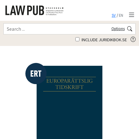
SV
/
EN
Options
INCLUDE JURIDIKBOK.SE