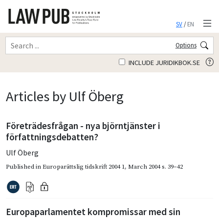
SV
/
EN
Options
INCLUDE JURIDIKBOK.SE
Articles by Ulf Öberg
Företrädesfrågan - nya björntjänster i
författningsdebatten?
Ulf Öberg
Published in
Europarättslig tidskrift 2004 1
,
March 2004
s. 39–42
Europaparlamentet kompromissar med sin