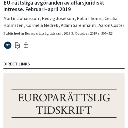
EU-rättsliga avgöranden av affärsjuridiskt
intresse. Februari–april 2019
Martin Johansson
,
Hedvig Josefson
,
Ebba Thoms
,
Cecilia
Holmsten
,
Cornelia Medrek
,
Adam Sarenmalm
,
Aaron Coster
Published in
Europarättslig tidskrift 2019 3
,
October 2019
s. 507–524
DIRECT LINKS